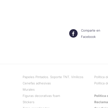
Comparte en
Facebook
Papeles Pintados. Soporte TNT. Vinílicos
Política 
Cenefas adhesivas
Política 
Murales
Figuras decorativas foam
Política
Stickers
Reclama