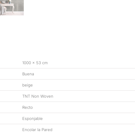
1000 × 53 cm
Buena
beige
TNT Non Woven
Recto
Esponjable
Encolar la Pared