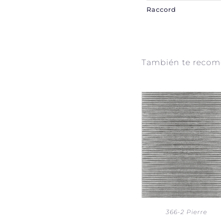
Raccord
También te reco
366-2 Pierre