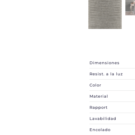
Información
adicional
Dimensiones
Resist. a la luz
Color
Material
Rapport
Lavabilidad
Encolado