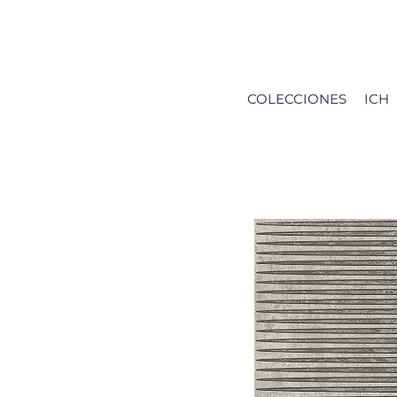
Saltar
al
contenido
COLECCIONES
ICH