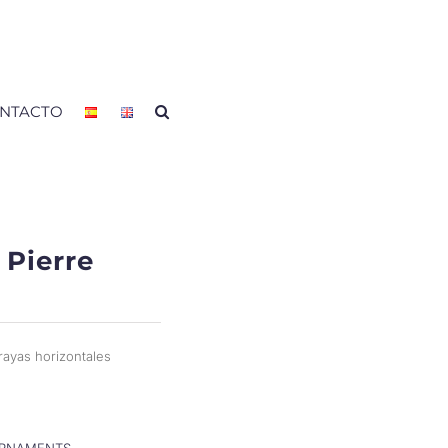
NTACTO
 Pierre
rayas horizontales