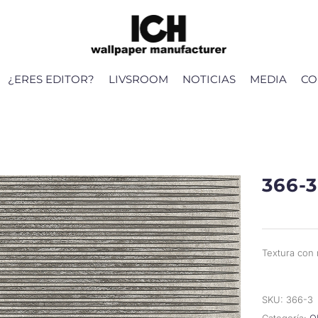
¿ERES EDITOR?
LIVSROOM
NOTICIAS
MEDIA
CO
366-3
Textura con 
SKU:
366-3