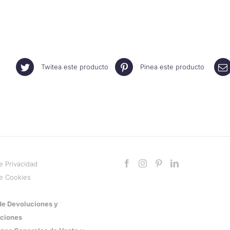
Twitea este producto
Pinea este producto
de Privacidad
de Cookies
 de Devoluciones y
ciones