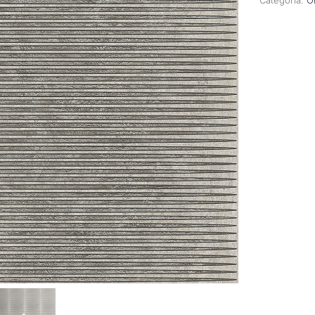
Categoría:
O