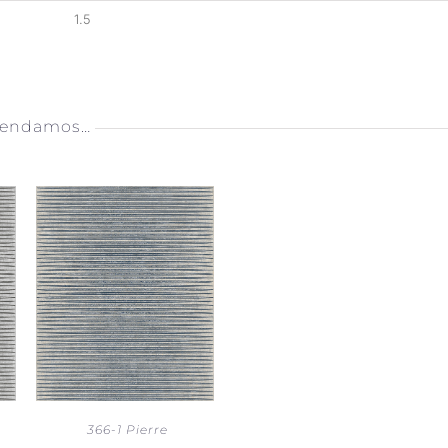
1.5
mendamos…
366-1 Pierre