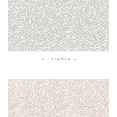
3855-4 LAURA AZUL