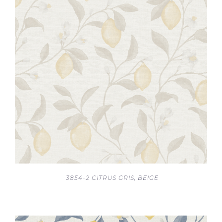
3854-2 CITRUS GRIS, BEIGE