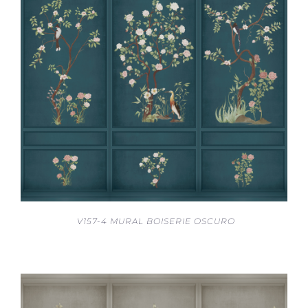
V157-4 MURAL BOISERIE OSCURO