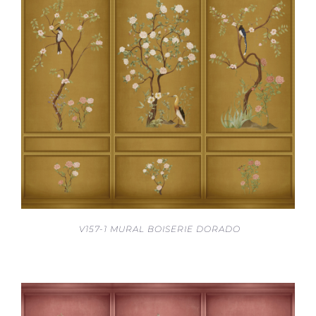
V157-1 MURAL BOISERIE DORADO