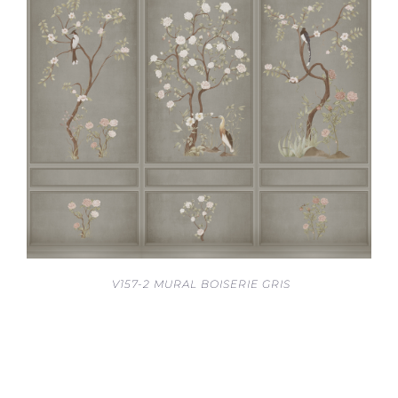
V157-2 MURAL BOISERIE GRIS