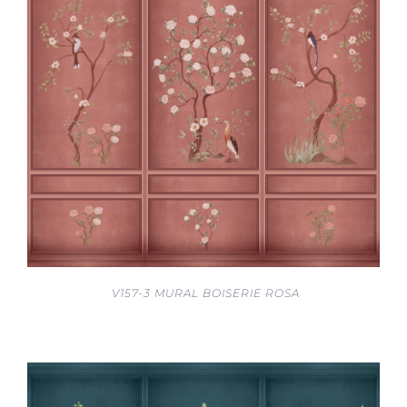
V157-3 MURAL BOISERIE ROSA