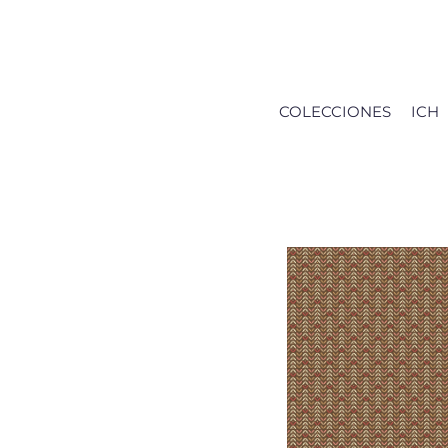
Saltar
al
contenido
COLECCIONES
ICH