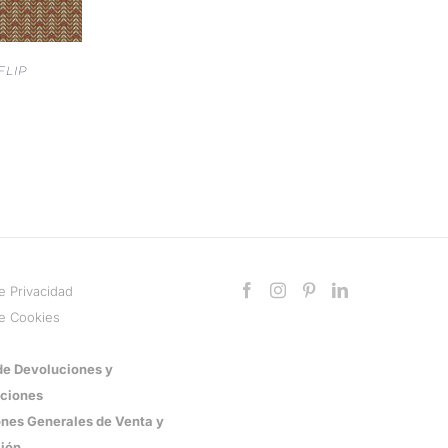
FLIP
de Privacidad
de Cookies
 de Devoluciones y
ciones
nes Generales de Venta y
ión