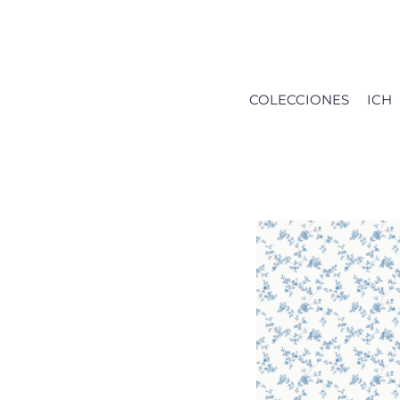
Saltar
al
contenido
COLECCIONES
ICH