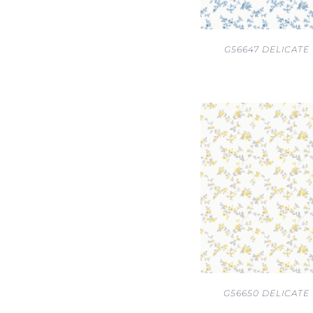
G56647 DELICATE
G56650 DELICATE