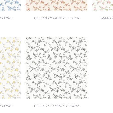
 FLORAL
G56648 DELICATE FLORAL
G5664
 FLORAL
G56646 DELICATE FLORAL