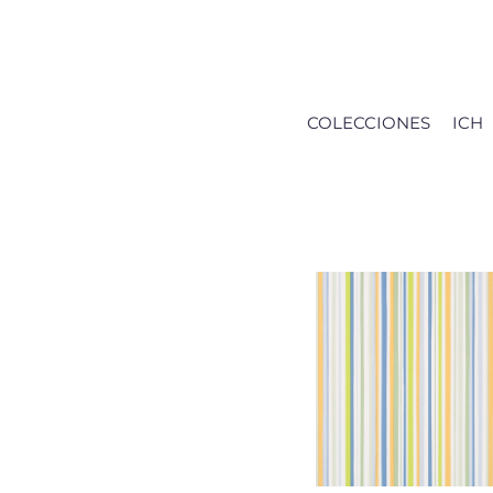
Saltar
al
contenido
COLECCIONES
ICH