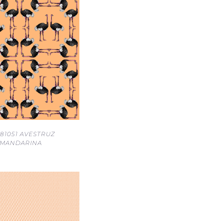
81051 AVESTRUZ
MANDARINA