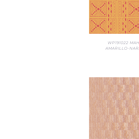
WP191022 MA
AMARILLO-NAR