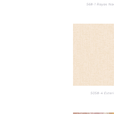
568-1 Rayas Na
5058-4 Esteri