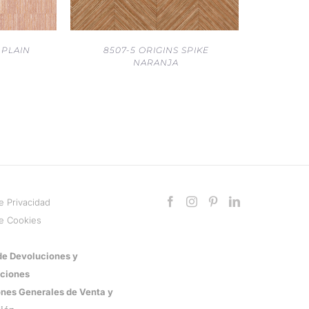
8507-5 ORIGINS SPIKE
 PLAIN
NARANJA
de Privacidad
de Cookies
 de Devoluciones y
ciones
nes Generales de Venta y