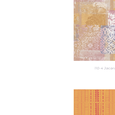
110-4 Jacar