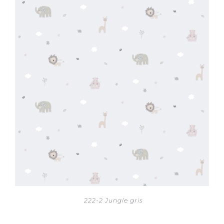
222-2 Jungle gris