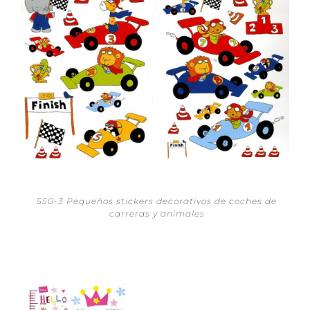
550-3 Pequeños stickers decorativos de coches de
carreras y animales