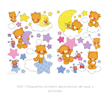
550-1 Pequeños stickers decorativos de osos y
estrellas