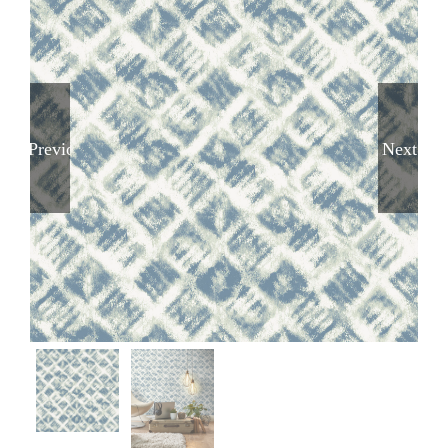
Previous
Next