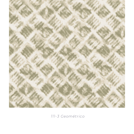
111-3 Geométrico