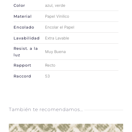
Color
azul, verde
Material
Papel Vinílico
Encolado
Encolar el Papel
Lavabilidad
Extra Lavable
Resist. a la
Muy Buena
luz
Rapport
Recto
Raccord
53
También te recomendamos…