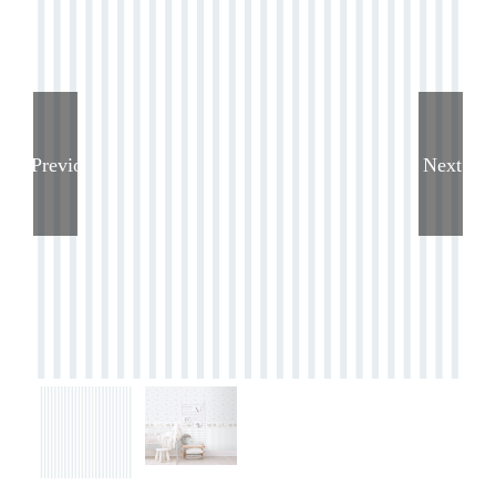
Previous
Next