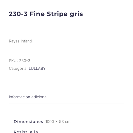
230-3 Fine Stripe gris
Rayas Infantil
SKU:
230-3
Categoría:
LULLABY
Información adicional
Dimensiones
1000 × 53 cm
Resist. a la