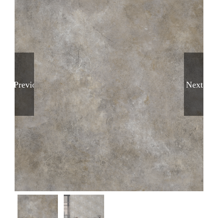
Previous
Next