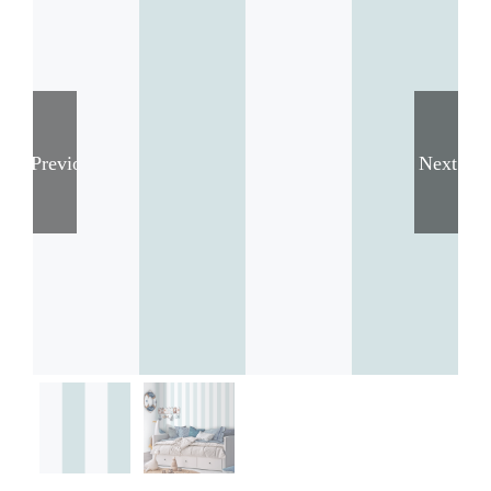
Previous
Next