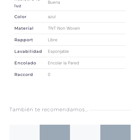
Buena
luz
Color
azul
Material
TNT Non Woven
Rapport
Libre
Lavabilidad
Esponjable
Encolado
Encolar la Pared
Raccord
0
También te recomendamos…