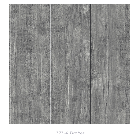
373-4 Timber