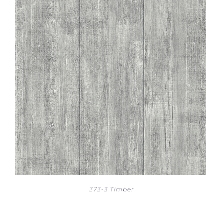
373-3 Timber