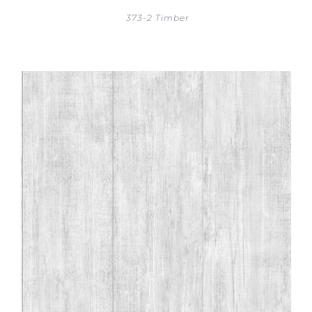
373-2 Timber