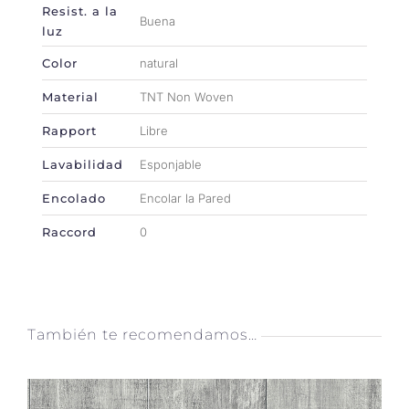
Resist. a la
Buena
luz
Color
natural
Material
TNT Non Woven
Rapport
Libre
Lavabilidad
Esponjable
Encolado
Encolar la Pared
Raccord
0
También te recomendamos…