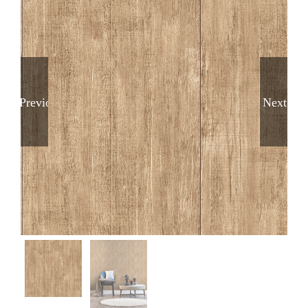
Previous
Next