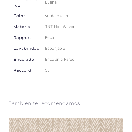
Buena
luz
Color
verde oscuro
Material
TNT Non Woven
Rapport
Recto
Lavabilidad
Esponjable
Encolado
Encolar la Pared
Raccord
53
También te recomendamos…