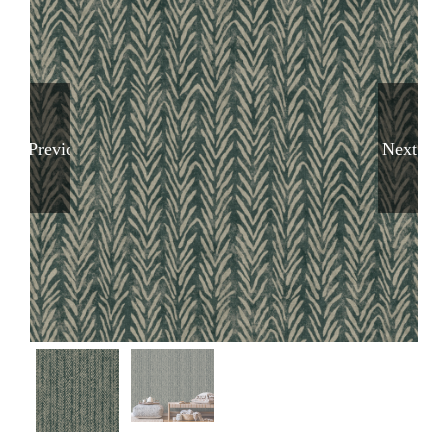
Previous
Next