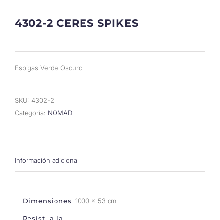
4302-2 CERES SPIKES
Espigas Verde Oscuro
SKU:
4302-2
Categoría:
NOMAD
Información adicional
Dimensiones
1000 × 53 cm
Resist. a la