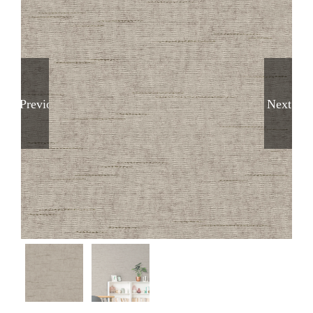
Previous
Next