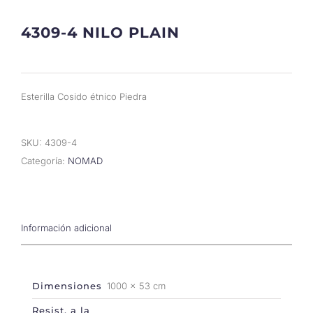
4309-4 NILO PLAIN
Esterilla Cosido étnico Piedra
SKU:
4309-4
Categoría:
NOMAD
Información adicional
Dimensiones
1000 × 53 cm
Resist. a la