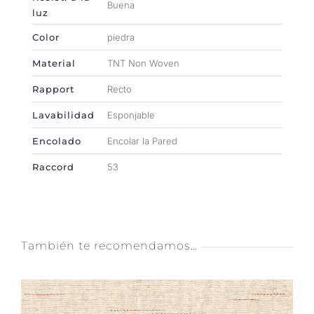
Buena
luz
Color
piedra
Material
TNT Non Woven
Rapport
Recto
Lavabilidad
Esponjable
Encolado
Encolar la Pared
Raccord
53
También te recomendamos…