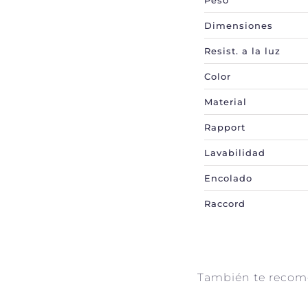
Peso
Dimensiones
Resist. a la luz
Color
Material
Rapport
Lavabilidad
Encolado
Raccord
También te reco