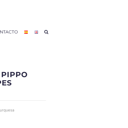
NTACTO
2 PIPPO
PES
turquesa