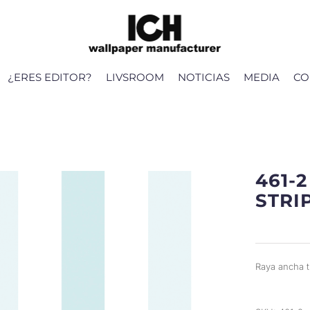
¿ERES EDITOR?
LIVSROOM
NOTICIAS
MEDIA
CO
461-
STRI
Raya ancha 