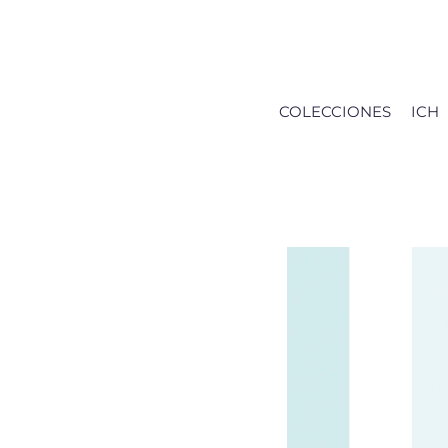
Saltar
al
contenido
COLECCIONES
ICH