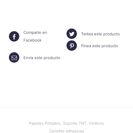
Comparte en
Twitea este producto
Facebook
Pinea este producto
Envía este producto
Papeles Pintados. Soporte TNT. Vinílicos
Cenefas adhesivas