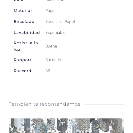
Material
Papel
Encolado
Encolar el Papel
Lavabilidad
Esponjable
Resist. a la
Buena
luz
Rapport
Salteado
Raccord
32
También te recomendamos…