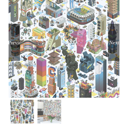
Previous
Next