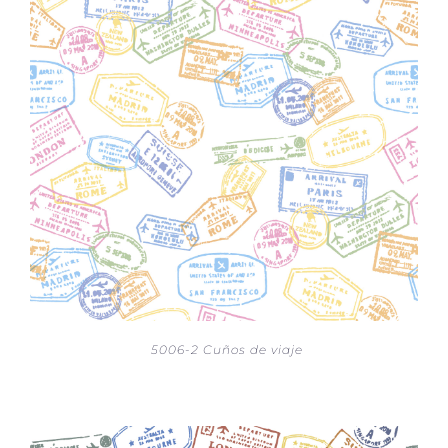
5006-2 Cuños de viaje