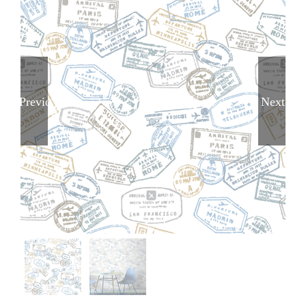
Previous
Next