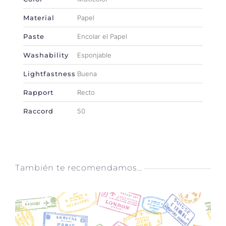
Material
Papel
Paste
Encolar el Papel
Washability
Esponjable
Lightfastness
Buena
Rapport
Recto
Raccord
50
También te recomendamos…