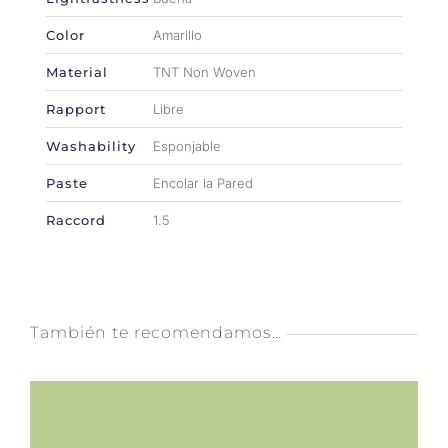
Color
Amarillo
Material
TNT Non Woven
Rapport
Libre
Washability
Esponjable
Paste
Encolar la Pared
Raccord
1.5
También te recomendamos…