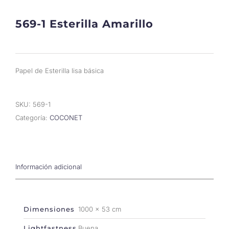
569-1 Esterilla Amarillo
Papel de Esterilla lisa básica
SKU:
569-1
Categoría:
COCONET
Información adicional
Dimensiones
1000 × 53 cm
Lightfastness
Buena