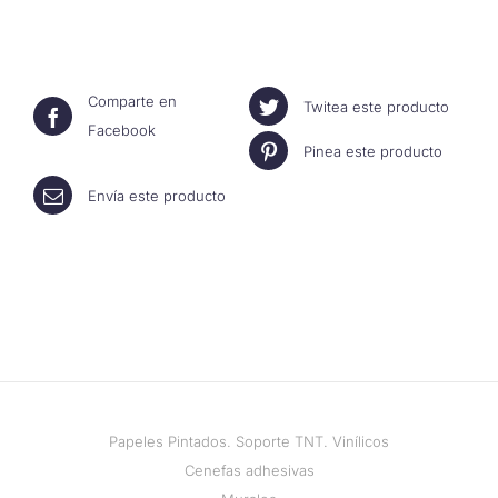
Comparte en
Twitea este producto
Facebook
Pinea este producto
Envía este producto
Papeles Pintados. Soporte TNT. Vinílicos
Cenefas adhesivas