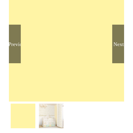
Previous
Next