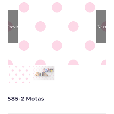
Previous
Next
585-2 Motas