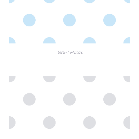
585-1 Motas