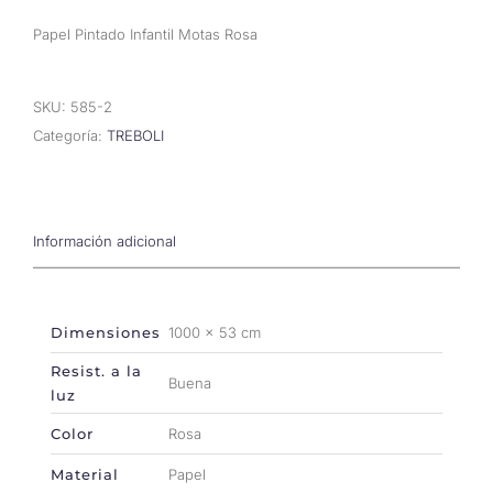
Papel Pintado Infantil Motas Rosa
SKU:
585-2
Categoría:
TREBOLI
Información adicional
Dimensiones
1000 × 53 cm
Resist. a la
Buena
luz
Color
Rosa
Material
Papel