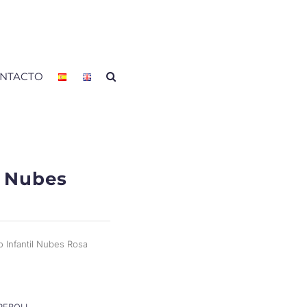
NTACTO
2 Nubes
o Infantil Nubes Rosa