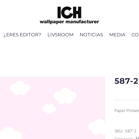
¿ERES EDITOR?
LIVSROOM
NOTICIAS
MEDIA
CO
587-
Papel Pintad
SKU:
587-2