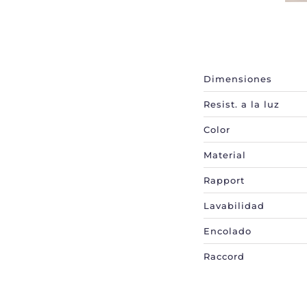
Información
adicional
Dimensiones
Resist. a la luz
Color
Material
Rapport
Lavabilidad
Encolado
Raccord