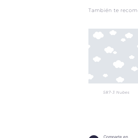
También te reco
587-3 Nubes
Comparte en