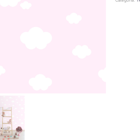
Categoría:
T