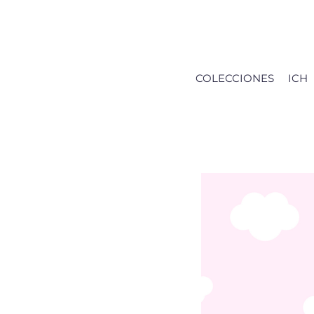
Saltar
al
contenido
COLECCIONES
ICH