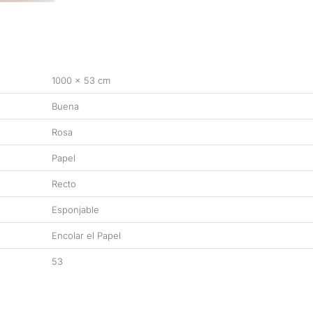
1000 × 53 cm
Buena
Rosa
Papel
Recto
Esponjable
Encolar el Papel
53