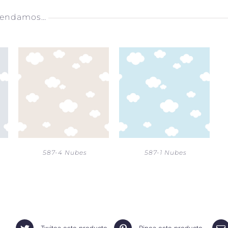
mendamos…
587-4 Nubes
587-1 Nubes