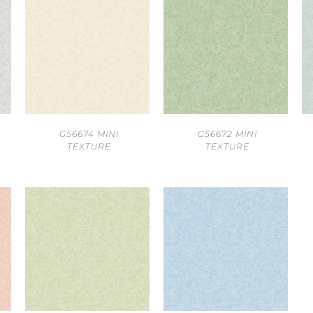
G56674 MINI
G56672 MINI
TEXTURE
TEXTURE