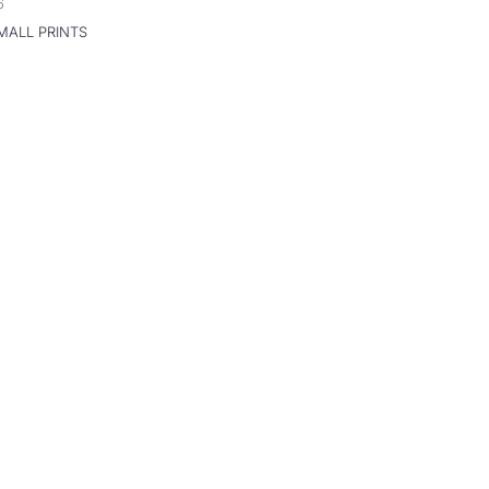
6
MALL PRINTS