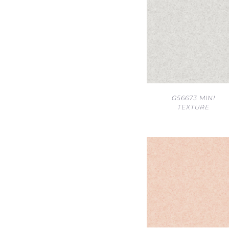
G56673 MINI
TEXTURE