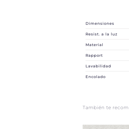
Información
adicional
Dimensiones
Resist. a la luz
Material
Rapport
Lavabilidad
Encolado
También te reco