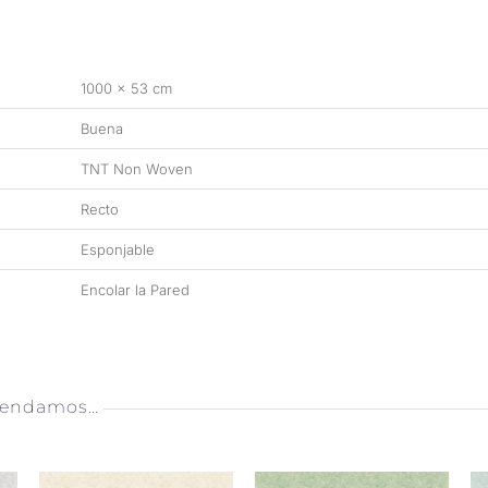
1000 × 53 cm
Buena
TNT Non Woven
Recto
Esponjable
Encolar la Pared
mendamos…