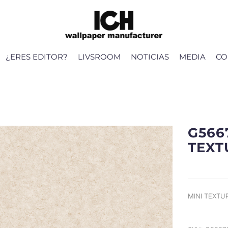
¿ERES EDITOR?
LIVSROOM
NOTICIAS
MEDIA
CO
G566
TEXT
MINI TEXTU