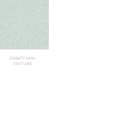
G56677 MINI
TEXTURE