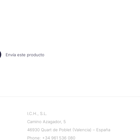
Envía este producto
I.C.H., S.L.
Camino Azagador, 5
46930 Quart de Poblet (Valencia) – España
Phone:
+34 961 536 080