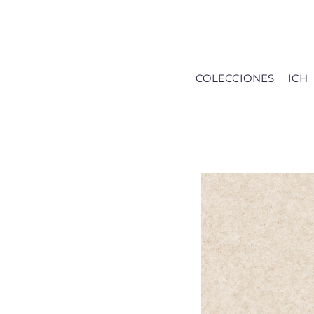
Saltar
al
contenido
COLECCIONES
ICH