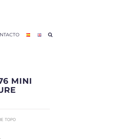
NTACTO
76 MINI
URE
RE TOPO