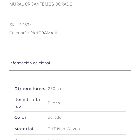
MURAL CRISANTEMOS DORADO
SKU:
V159-1
Categoría:
PANORAMA II
Información adicional
Dimensiones
280 cm
Resist. a la
Buena
luz
Color
dorado
Material
TNT Non Woven