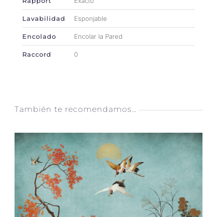
Rapport
Exacto
Lavabilidad
Esponjable
Encolado
Encolar la Pared
Raccord
0
También te recomendamos…