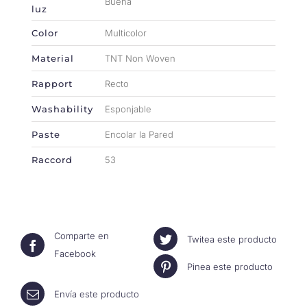
Buena
luz
Color
Multicolor
Material
TNT Non Woven
Rapport
Recto
Washability
Esponjable
Paste
Encolar la Pared
Raccord
53
Comparte en
Twitea este producto
Facebook
Pinea este producto
Envía este producto