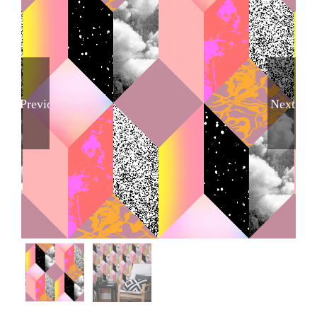
Previous
Next