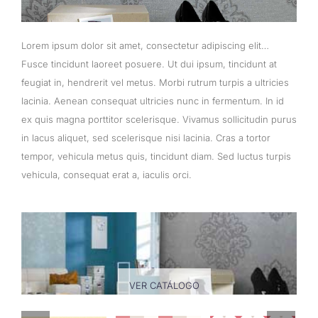
Lorem ipsum dolor sit amet, consectetur adipiscing elit…
Fusce tincidunt laoreet posuere. Ut dui ipsum, tincidunt at
feugiat in, hendrerit vel metus. Morbi rutrum turpis a ultricies
lacinia. Aenean consequat ultricies nunc in fermentum. In id
ex quis magna porttitor scelerisque. Vivamus sollicitudin purus
in lacus aliquet, sed scelerisque nisi lacinia. Cras a tortor
tempor, vehicula metus quis, tincidunt diam. Sed luctus turpis
vehicula, consequat erat a, iaculis orci.
VER CATÁLOGO