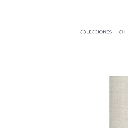
Saltar
al
contenido
COLECCIONES
ICH