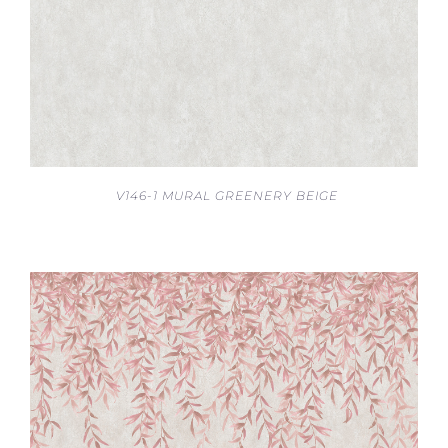
V146-1 MURAL GREENERY BEIGE