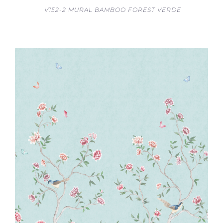
V152-2 MURAL BAMBOO FOREST VERDE