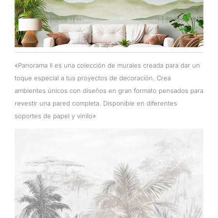
«Panorama II es una colección de murales creada para dar un
toque especial a tus proyectos de decoración. Crea
ambientes únicos con diseños en gran formato pensados para
revestir una pared completa. Disponible en diferentes
soportes de papel y vinilo»