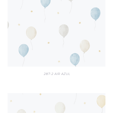
287-2 AIR AZUL