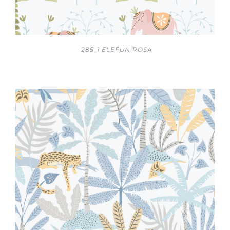
285-1 ELEFUN ROSA