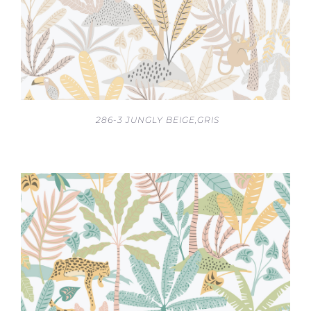
286-3 JUNGLY BEIGE,GRIS