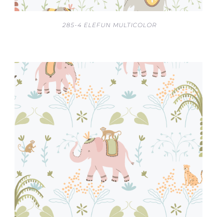
285-4 ELEFUN MULTICOLOR