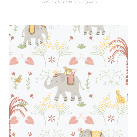
285-3 ELEFUN BEIGE,GRIS