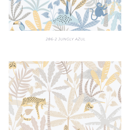
286-2 JUNGLY AZUL