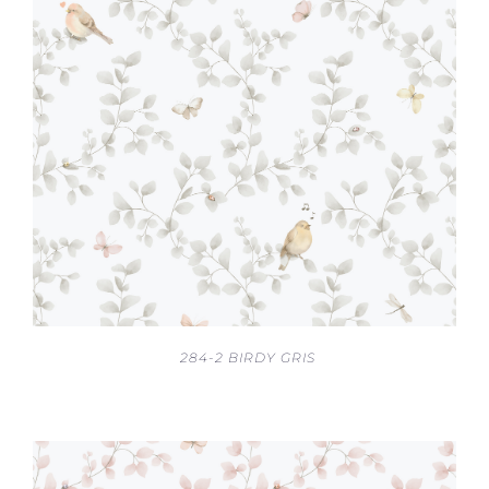
284-2 BIRDY GRIS