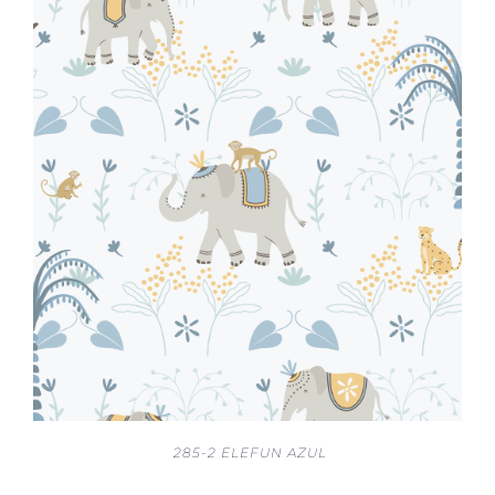
285-2 ELEFUN AZUL