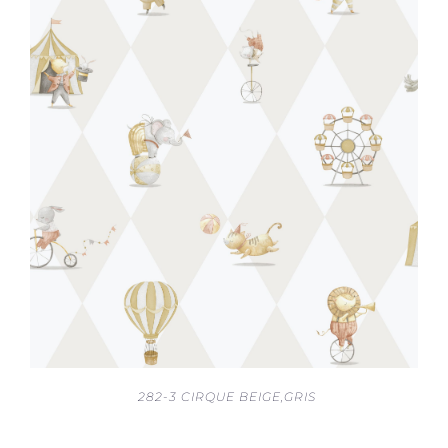
282-3 CIRQUE BEIGE,GRIS