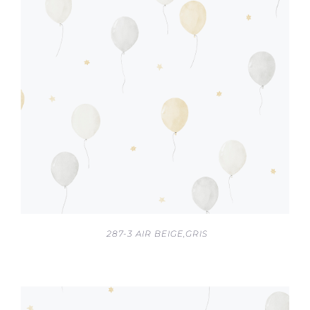
287-3 AIR BEIGE,GRIS