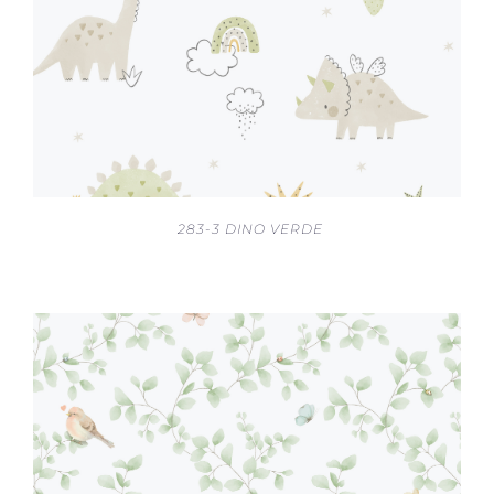
283-3 DINO VERDE