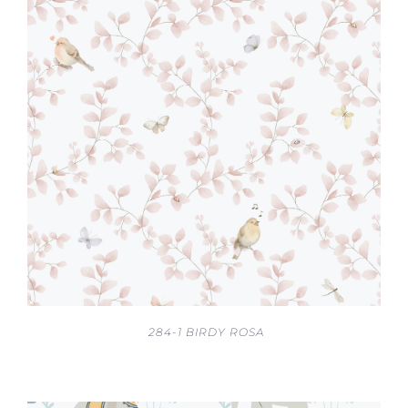
284-1 BIRDY ROSA