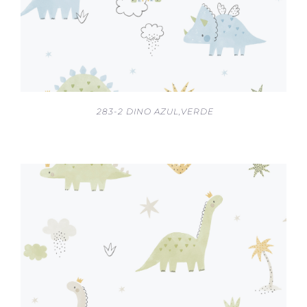
283-2 DINO AZUL,VERDE