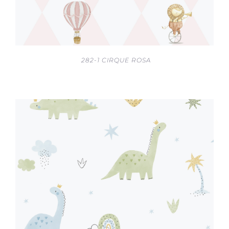
282-1 CIRQUE ROSA