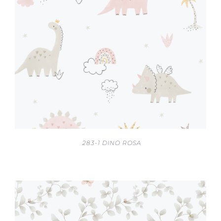
283-1 DINO ROSA