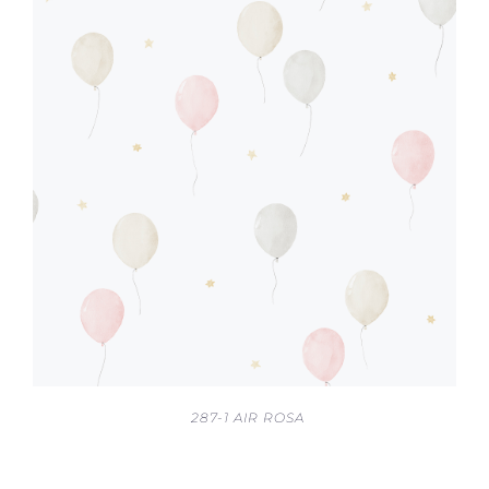
287-1 AIR ROSA