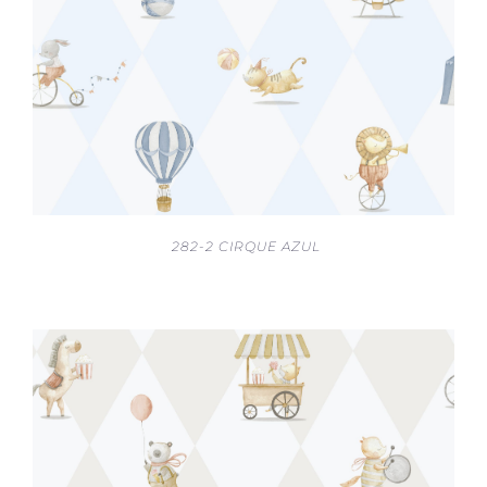
282-2 CIRQUE AZUL