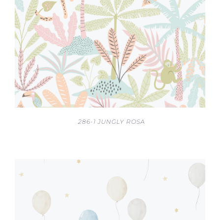
286-1 JUNGLY ROSA