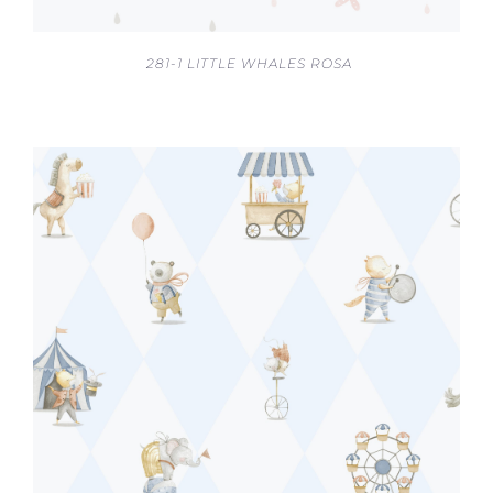
281-1 LITTLE WHALES ROSA