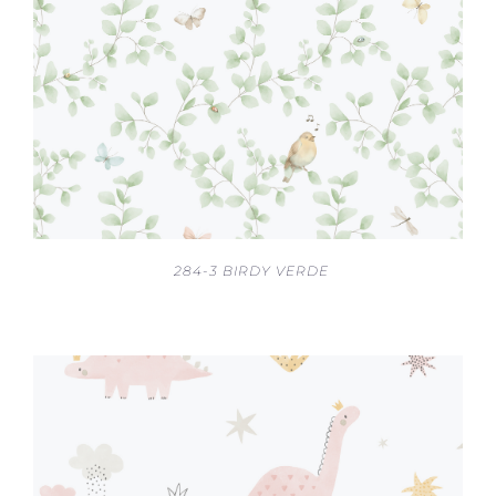
284-3 BIRDY VERDE