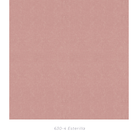
630-4 Esterilla