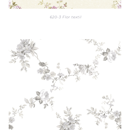
620-3 Flor textil