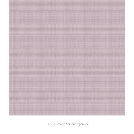
627-2 Pata de gallo