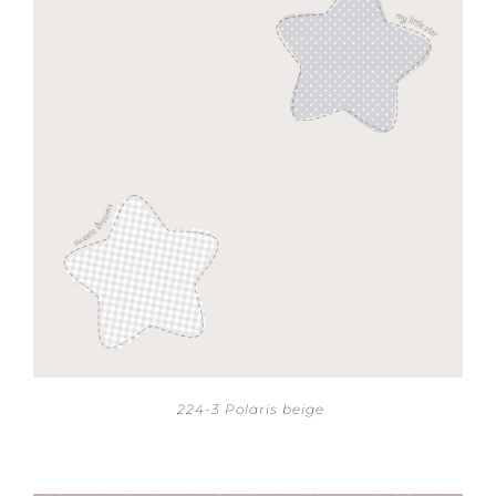
224-3 Polaris beige