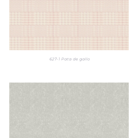
627-1 Pata de gallo