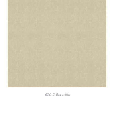
630-3 Esterilla