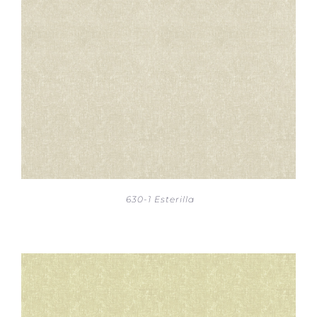
630-1 Esterilla