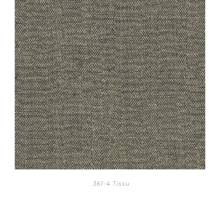
361-4 Tissu