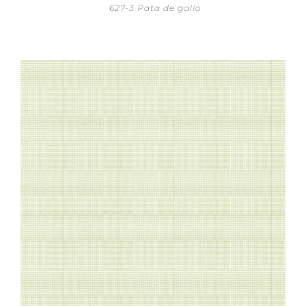
627-3 Pata de gallo