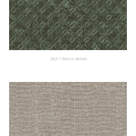
362-1 Retro Velvet