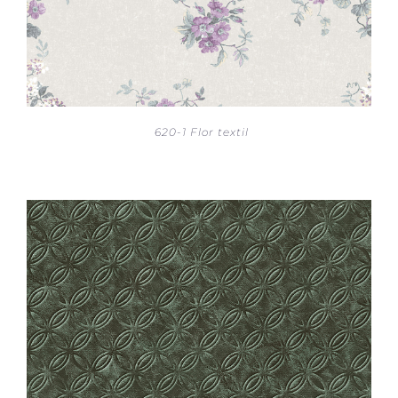
620-1 Flor textil