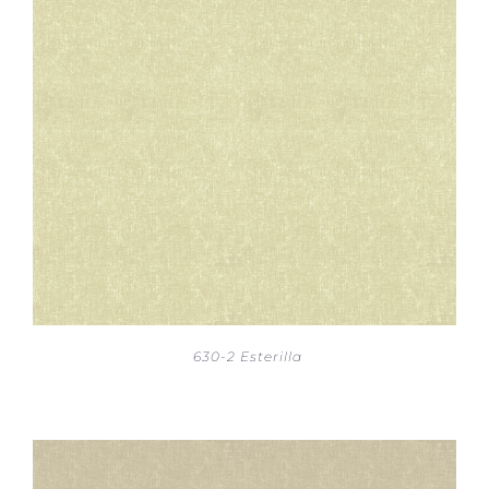
630-2 Esterilla