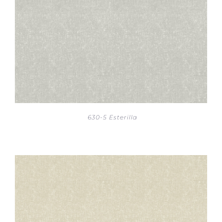
630-5 Esterilla