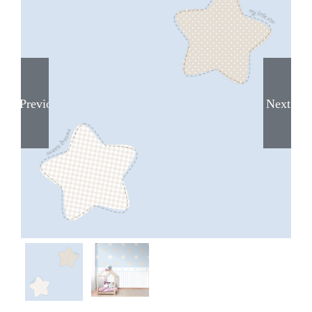
Previous
Next