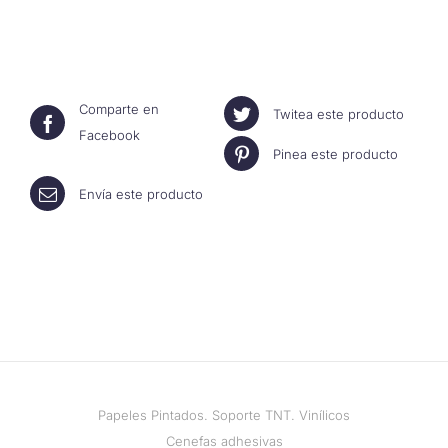
Comparte en
Twitea este producto
Facebook
Pinea este producto
Envía este producto
Papeles Pintados. Soporte TNT. Vinílicos
Cenefas adhesivas