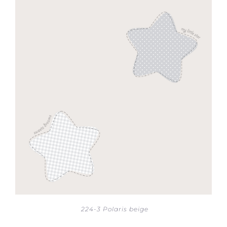
224-3 Polaris beige