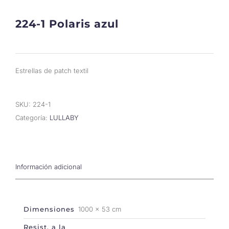
224-1 Polaris azul
Estrellas de patch textil
SKU:
224-1
Categoría:
LULLABY
Información adicional
Dimensiones
1000 × 53 cm
Resist. a la