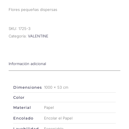
Flores pequeñas dispersas
SKU:
1725-3
Categoría:
VALENTINE
Información adicional
Dimensiones
1000 × 53 cm
Color
Material
Papel
Encolado
Encolar el Papel
Lavabilidad
Esponjable