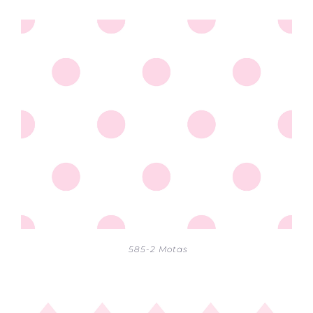
585-2 Motas