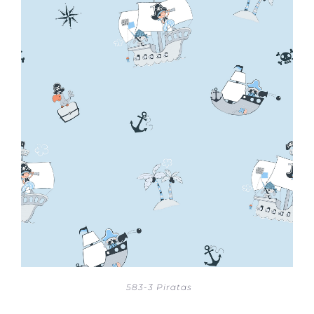
583-3 Piratas