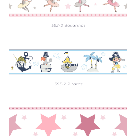
592-2 Bailarinas
593-2 Piratas