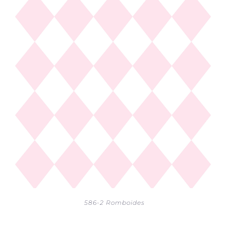
586-2 Romboides