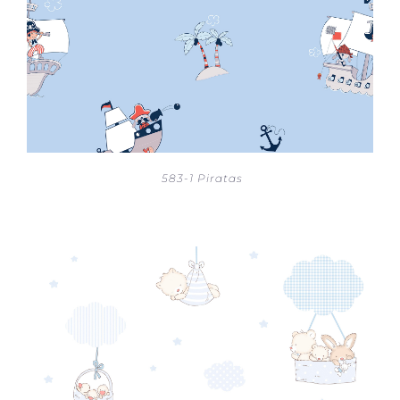
583-1 Piratas