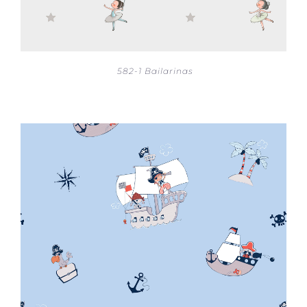
582-1 Bailarinas