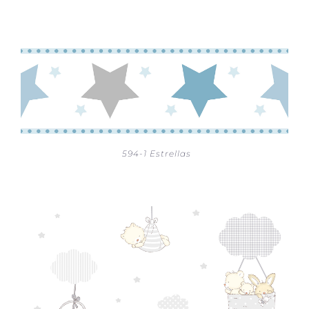
594-1 Estrellas