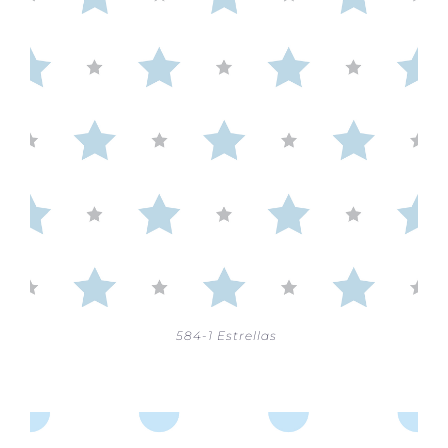
584-1 Estrellas