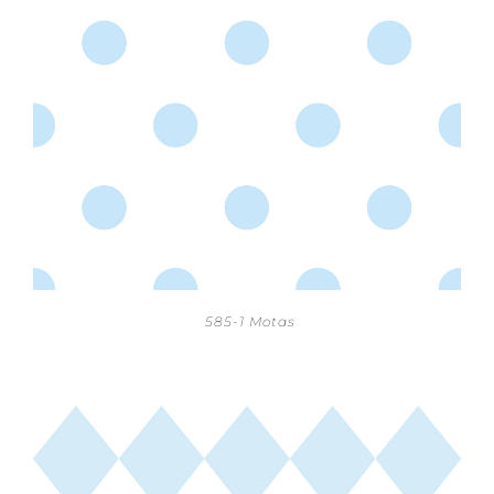
585-1 Motas