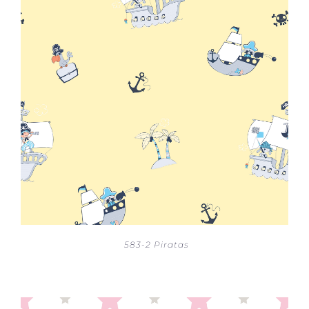
583-2 Piratas