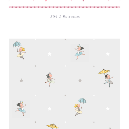
594-2 Estrellas