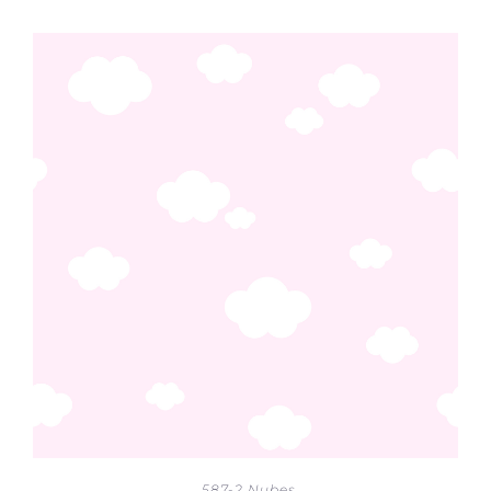
587-2 Nubes