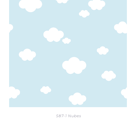
587-1 Nubes